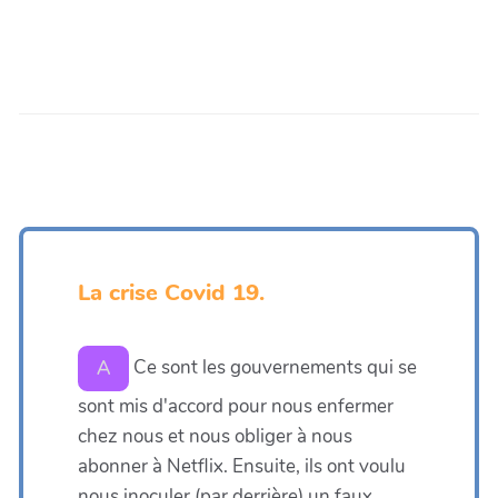
La crise Covid 19.
Ce sont les gouvernements qui se
A
sont mis d'accord pour nous enfermer
chez nous et nous obliger à nous
abonner à Netflix. Ensuite, ils ont voulu
nous inoculer (par derrière) un faux