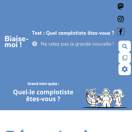
Aller au contenu principal
Test : Quel complotiste êtes-vous ?
Biaise-
moi !
Ne ratez pas la grande nouvelle !
Re