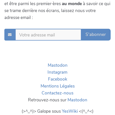
et être parmi les premier⋅ères
au monde
à savoir ce qui
se trame derrière nos écrans, laissez nous votre
adresse email :
S'abonner
Mastodon
Instagram
Facebook
Mentions Légales
Contactez-nous
Retrouvez-nous sur
Mastodon
(>^_^)> Galope sous
YesWiki
<(^_^<)