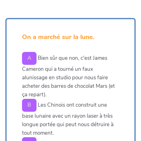
On a marché sur la lune.
Bien sûr que non, c'est James
A
Cameron qui a tourné un faux
alunissage en studio pour nous faire
acheter des barres de chocolat Mars (et
ça repart).
Les Chinois ont construit une
B
base lunaire avec un rayon laser à très
longue portée qui peut nous détruire à
tout moment.