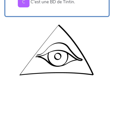
C'est une BD de Tintin.
C