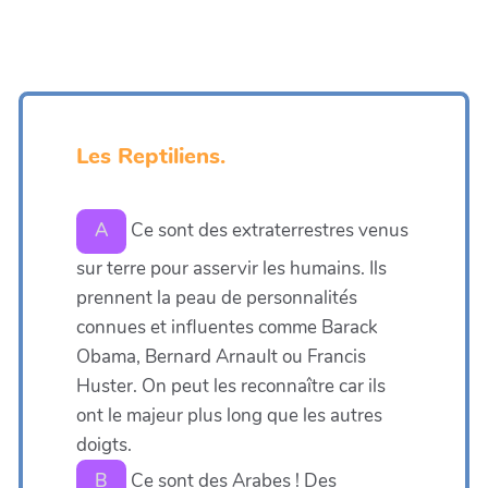
Les Reptiliens.
Ce sont des extraterrestres venus
A
sur terre pour asservir les humains. Ils
prennent la peau de personnalités
connues et influentes comme Barack
Obama, Bernard Arnault ou Francis
Huster. On peut les reconnaître car ils
ont le majeur plus long que les autres
doigts.
Ce sont des Arabes ! Des
B