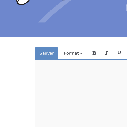
Sauver
Format