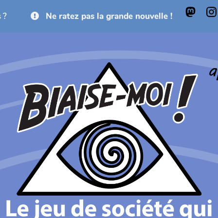
 ?
Ne ratez pas la grande nouvelle !